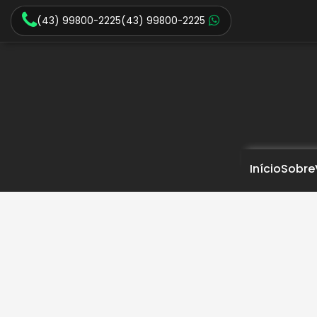
(43) 99800-2225
(43) 99800-2225
Início
Sobre