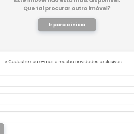
Este imóvel não está mais disponível.
Que tal procurar outro imóvel?
Ir para o início
» Cadastre seu e-mail e receba novidades exclusivas.