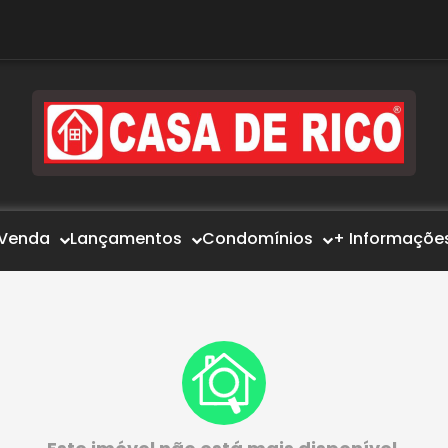
Venda
Lançamentos
Condomínios
+ Informaçõe