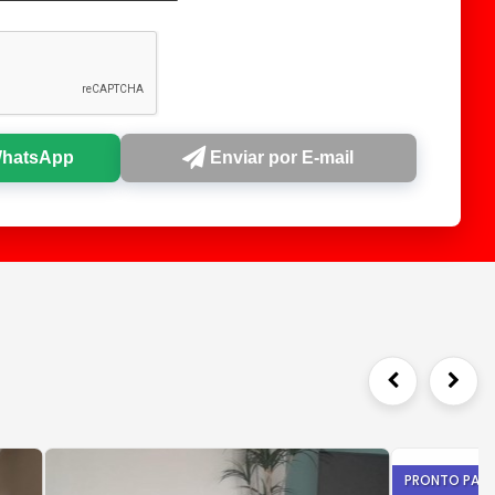
WhatsApp
Enviar por E-mail
PRONTO PAR