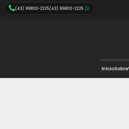
(43) 99800-2225
(43) 99800-2225
Início
Sobre