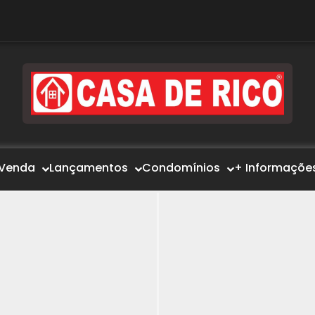
Venda
Lançamentos
Condomínios
+ Informaçõe