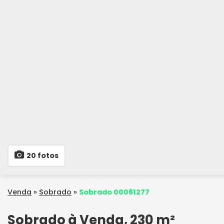
20 fotos
Venda
»
Sobrado
»
Sobrado 00061277
Sobrado à Venda, 230 m²