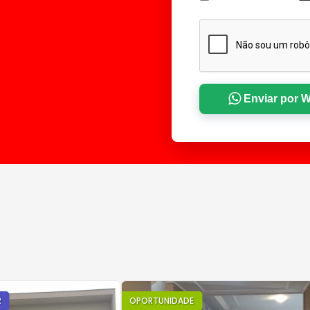
Enviar por 
R
OPORTUNIDADE