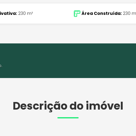
ivativa:
230 m²
Área Construída:
230 m
o.
Descrição do imóvel