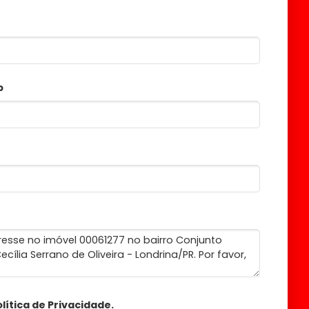
p
lítica de Privacidade
.