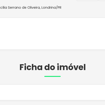
ília Serrano de Oliveira
,
Londrina
/
PR
Ficha do imóvel