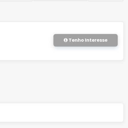
Tenho Interesse