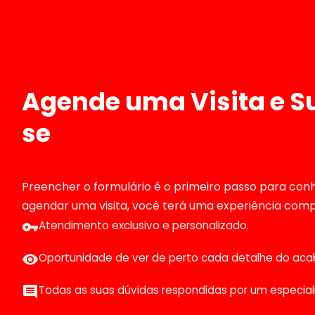
Agende uma Visita e S
se
Preencher o formulário é o primeiro passo para conh
agendar uma visita, você terá uma experiência comp
Atendimento exclusivo e personalizado.
Oportunidade de ver de perto cada detalhe do ac
Todas as suas dúvidas respondidas por um especiali